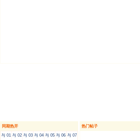
同期热开
热门帖子
与 01
与 02
与 03
与 04
与 05
与 06
与 07