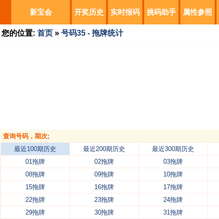
新宝会
开奖历史
实时报码
挑码助手
属性参照
您的位置:
首页
»
号码35 - 拖牌统计
查询号码，期次;
最近100期历史
最近200期历史
最近300期历史
01拖牌
02拖牌
03拖牌
08拖牌
09拖牌
10拖牌
15拖牌
16拖牌
17拖牌
22拖牌
23拖牌
24拖牌
29拖牌
30拖牌
31拖牌