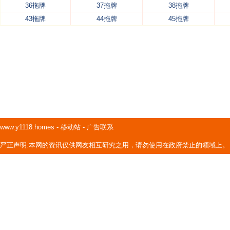
36拖牌
37拖牌
38拖牌
43拖牌
44拖牌
45拖牌
www.y1118.homes
-
移动站
-
广告联系
严正声明:本网的资讯仅供网友相互研究之用，请勿使用在政府禁止的领域上。