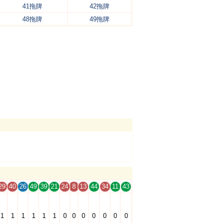
41拖牌
42拖牌
48拖牌
49拖牌
29
40
26
49
39
21
24
8
13
44
34
11
43
1
1
1
1
1
1
0
0
0
0
0
0
0