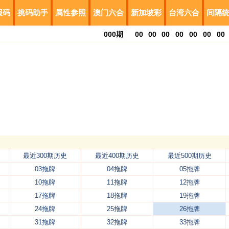
报码
挑码助手
属性参照
澳门六合
新加坡彩
台湾六合
间隔
000
期
00
00
00
00
00
00
00
最近300期历史
最近400期历史
最近500期历史
03拖牌
04拖牌
05拖牌
10拖牌
11拖牌
12拖牌
17拖牌
18拖牌
19拖牌
24拖牌
25拖牌
26拖牌
31拖牌
32拖牌
33拖牌