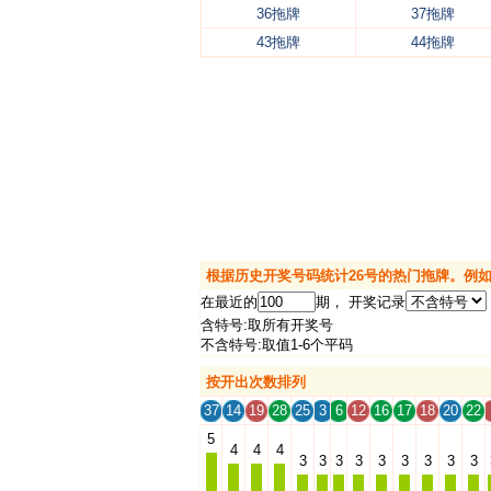
36拖牌
37拖牌
43拖牌
44拖牌
根据历史开奖号码统计26号的热门拖牌。例
在最近的
期， 开奖记录
含特号:取所有开奖号
不含特号:取值1-6个平码
按开出次数排列
37
14
19
28
25
3
6
12
16
17
18
20
22
5
4
4
4
3
3
3
3
3
3
3
3
3