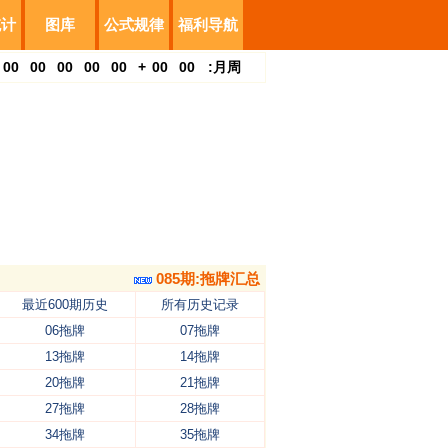
统计
图库
公式规律
福利导航
00
00
00
00
00
+
00
00
:
月
周
085期:拖牌汇总
最近600期历史
所有历史记录
06拖牌
07拖牌
13拖牌
14拖牌
20拖牌
21拖牌
27拖牌
28拖牌
34拖牌
35拖牌