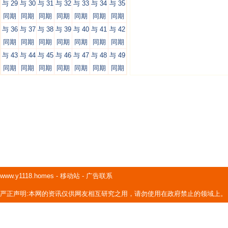
与 29
与 30
与 31
与 32
与 33
与 34
与 35
同期
同期
同期
同期
同期
同期
同期
与 36
与 37
与 38
与 39
与 40
与 41
与 42
同期
同期
同期
同期
同期
同期
同期
与 43
与 44
与 45
与 46
与 47
与 48
与 49
同期
同期
同期
同期
同期
同期
同期
www.y1118.homes
-
移动站
-
广告联系
严正声明:本网的资讯仅供网友相互研究之用，请勿使用在政府禁止的领域上。