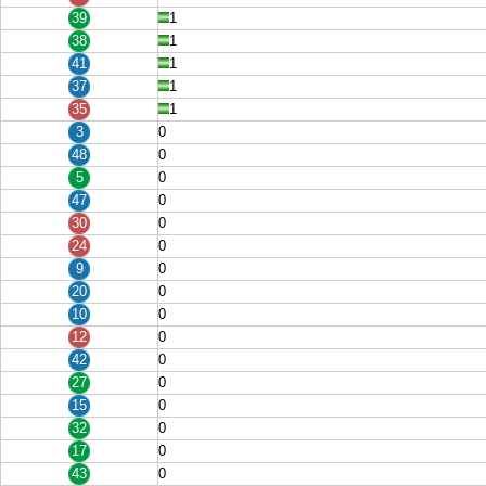
39
1
38
1
41
1
37
1
35
1
3
0
48
0
5
0
47
0
30
0
24
0
9
0
20
0
10
0
12
0
42
0
27
0
15
0
32
0
17
0
43
0