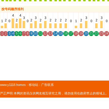
按号码顺序排列
4
4
3
3
3
3
3
2
2
2
2
2
2
2
2
2
2
1
0
0
0
1
0
0
1
2
3
4
5
6
7
8
9
10
11
12
13
14
15
16
17
18
19
20
21
22
23
24
www.y1118.homes
-
移动站
-
广告联系
严正声明:本网的资讯仅供网友相互研究之用，请勿使用在政府禁止的领域上。