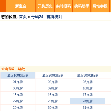
新宝会
开奖历史
实时报码
挑码助手
属性参照
您的位置:
首页
»
号码24 - 拖牌统计
查询号码，期次;
最近100期历史
最近200期历史
最近300期历史
01拖牌
02拖牌
03拖牌
08拖牌
09拖牌
10拖牌
15拖牌
16拖牌
17拖牌
22拖牌
23拖牌
24拖牌
29拖牌
30拖牌
31拖牌