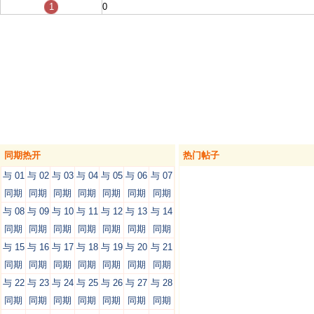
1
0
同期热开
热门帖子
与 01
与 02
与 03
与 04
与 05
与 06
与 07
同期
同期
同期
同期
同期
同期
同期
与 08
与 09
与 10
与 11
与 12
与 13
与 14
同期
同期
同期
同期
同期
同期
同期
与 15
与 16
与 17
与 18
与 19
与 20
与 21
同期
同期
同期
同期
同期
同期
同期
与 22
与 23
与 24
与 25
与 26
与 27
与 28
同期
同期
同期
同期
同期
同期
同期