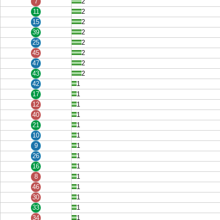
7
2
11
2
15
2
39
2
25
2
45
2
47
2
43
2
42
1
17
1
12
1
40
1
21
1
10
1
9
1
26
1
16
1
8
1
46
1
30
1
33
1
34
1