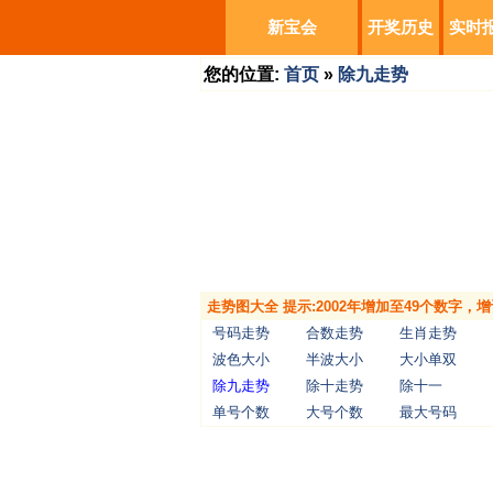
新宝会
开奖历史
实时
您的位置:
首页
»
除九走势
走势图大全 提示:2002年增加至49个数字
号码走势
合数走势
生肖走势
波色大小
半波大小
大小单双
除九走势
除十走势
除十一
单号个数
大号个数
最大号码