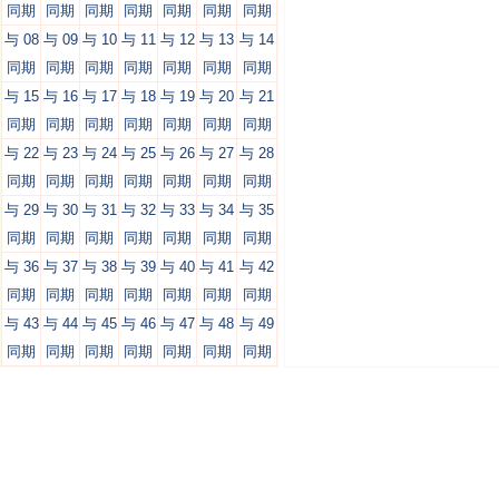
同期
同期
同期
同期
同期
同期
同期
与 08
与 09
与 10
与 11
与 12
与 13
与 14
同期
同期
同期
同期
同期
同期
同期
与 15
与 16
与 17
与 18
与 19
与 20
与 21
同期
同期
同期
同期
同期
同期
同期
与 22
与 23
与 24
与 25
与 26
与 27
与 28
同期
同期
同期
同期
同期
同期
同期
与 29
与 30
与 31
与 32
与 33
与 34
与 35
同期
同期
同期
同期
同期
同期
同期
与 36
与 37
与 38
与 39
与 40
与 41
与 42
同期
同期
同期
同期
同期
同期
同期
与 43
与 44
与 45
与 46
与 47
与 48
与 49
同期
同期
同期
同期
同期
同期
同期