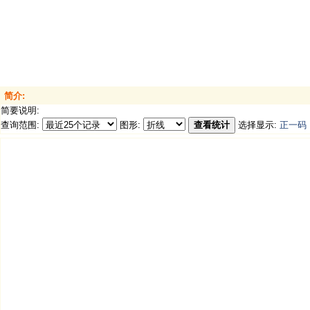
简介:
简要说明:
查询范围:
图形:
查看统计
选择显示:
正一码