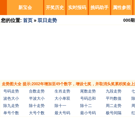
新宝会
开奖历史
实时报码
挑码助手
属性参照
您的位置:
首页
»
双日走势
000
期
走势图大全 提示:2002年增加至49个数字，增设七奖，并取消头奖累积奖金上
号码走势
合数走势
生肖走势
尾数走势
九段走势
波色大小
半波大小
大小单双
号码总和
平均数值
除九走势
除十走势
除十一
除十二
周二走势
单号个数
大号个数
最大号码
最小号码
极号间隔