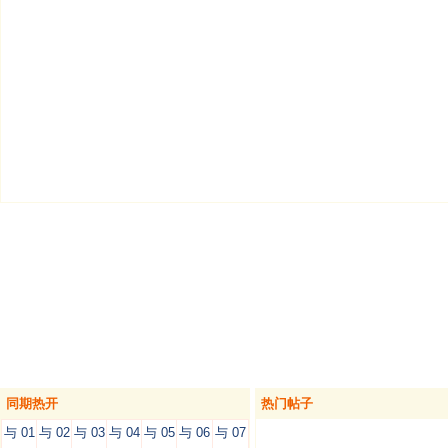
同期热开
热门帖子
与 01
与 02
与 03
与 04
与 05
与 06
与 07