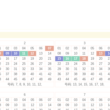
2
3
1
02
03
04
05
06
07
01
02
03
04
05
06
0
8
09
10
11
12
13
14
08
09
10
11
12
13
1
5
16
17
18
19
20
21
15
16
17
18
19
20
2
2
23
24
25
26
27
28
22
23
24
25
26
27
2
9
30
31
32
33
34
35
29
30
31
32
33
34
3
6
37
38
39
40
41
42
36
37
38
39
40
41
4
3
44
45
46
47
48
49
43
44
45
46
47
48
4
号码: 7, 8, 9, 10, 11, 12,
号码: 13, 14, 15, 16, 17, 18,
6
7
1
02
03
04
05
06
07
01
02
03
04
05
06
0
8
09
10
11
12
13
14
08
09
10
11
12
13
1