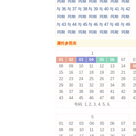
同期
同期
同期
同期
同期
同期
同期
与 36
与 37
与 38
与 39
与 40
与 41
与 42
同期
同期
同期
同期
同期
同期
同期
与 43
与 44
与 45
与 46
与 47
与 48
与 49
同期
同期
同期
同期
同期
同期
同期
属性参照表
1
01
02
03
04
05
06
07
0
08
09
10
11
12
13
14
0
15
16
17
18
19
20
21
1
22
23
24
25
26
27
28
2
29
30
31
32
33
34
35
2
36
37
38
39
40
41
42
3
43
44
45
46
47
48
49
4
号码: 1, 2, 3, 4, 5, 6,
5
01
02
03
04
05
06
07
0
08
09
10
11
12
13
14
0