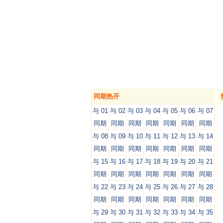
同期热开
与 01
与 02
与 03
与 04
与 05
与 06
与 07
同期
同期
同期
同期
同期
同期
同期
与 08
与 09
与 10
与 11
与 12
与 13
与 14
同期
同期
同期
同期
同期
同期
同期
与 15
与 16
与 17
与 18
与 19
与 20
与 21
同期
同期
同期
同期
同期
同期
同期
与 22
与 23
与 24
与 25
与 26
与 27
与 28
同期
同期
同期
同期
同期
同期
同期
与 29
与 30
与 31
与 32
与 33
与 34
与 35