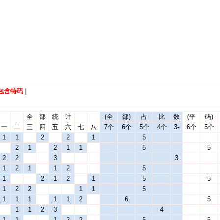
包含特码
|
全
部
统
计
(全
部)
占
比
数
(平
码)
一
二
三
四
五
六
七
八
7个
6个
5个
4个
3-
6个
5个
1
1
2
2
1
5
2
1
2
1
1
5
5
2
2
3
3
1
2
1
1
2
5
1
2
1
2
1
5
5
1
2
2
1
1
5
1
1
1
1
1
2
6
5
1
1
2
3
4
1
1
1
2
2
5
5