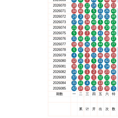
2026070
18
12
22
14
17
40
13
2026071
34
46
17
5
31
26
43
2026072
14
3
19
38
20
31
44
2026073
37
48
34
49
5
43
27
2026074
21
7
38
18
1
33
28
2026075
5
2
7
11
41
46
43
2026076
31
44
27
10
16
19
17
2026077
18
30
26
21
44
32
27
2026078
6
47
45
1
41
37
8
2026079
4
32
7
15
46
29
23
2026080
12
26
7
5
31
42
11
2026081
30
21
20
7
4
14
34
2026082
14
17
1
2
35
23
48
2026083
37
7
16
1
32
22
23
2026084
31
16
4
11
13
33
38
2026085
42
24
29
48
13
30
3
期数
一
二
三
四
五
六
特
累
计
开
出
次
数