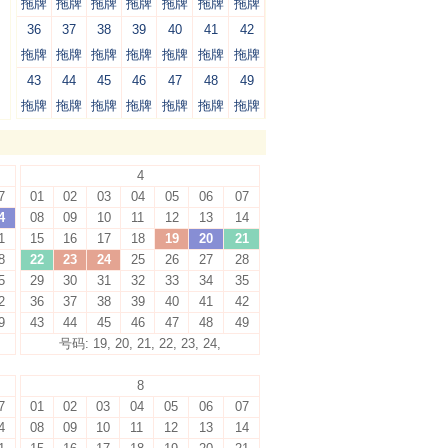
拖牌
拖牌
拖牌
拖牌
拖牌
拖牌
拖牌
36
37
38
39
40
41
42
拖牌
拖牌
拖牌
拖牌
拖牌
拖牌
拖牌
43
44
45
46
47
48
49
拖牌
拖牌
拖牌
拖牌
拖牌
拖牌
拖牌
4
7
01
02
03
04
05
06
07
4
08
09
10
11
12
13
14
1
15
16
17
18
19
20
21
8
22
23
24
25
26
27
28
5
29
30
31
32
33
34
35
2
36
37
38
39
40
41
42
9
43
44
45
46
47
48
49
号码: 19, 20, 21, 22, 23, 24,
8
7
01
02
03
04
05
06
07
4
08
09
10
11
12
13
14