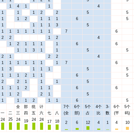
1
4
1
1
4
1
1
1
2
2
5
5
1
1
2
1
1
1
6
5
1
1
1
1
3
5
1
1
1
1
1
1
1
7
6
2
2
1
2
4
1
2
1
1
1
1
6
6
1
1
3
1
1
5
5
2
1
2
2
4
1
1
1
1
1
1
1
7
6
1
3
1
1
1
5
5
1
1
1
2
1
1
6
5
2
2
1
1
1
5
1
1
1
2
1
1
6
6
1
1
2
2
1
5
1
1
1
2
1
1
6
5
全
部
统
计
7个
6个
5个
4个
3-
6个
5个
一
二
三
四
五
六
七
八
(全
部)
占
比
数
(平
码)
25
24
24
24
24
19
18
17
2
6
12
4
1
4
10