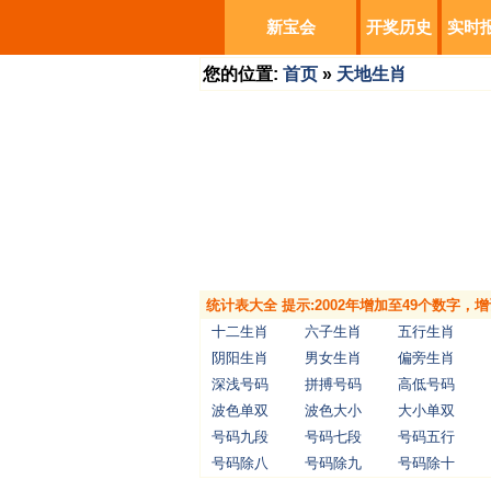
新宝会
开奖历史
实时
您的位置:
首页
»
天地生肖
统计表大全 提示:2002年增加至49个数字
十二生肖
六子生肖
五行生肖
阴阳生肖
男女生肖
偏旁生肖
深浅号码
拼搏号码
高低号码
波色单双
波色大小
大小单双
号码九段
号码七段
号码五行
号码除八
号码除九
号码除十