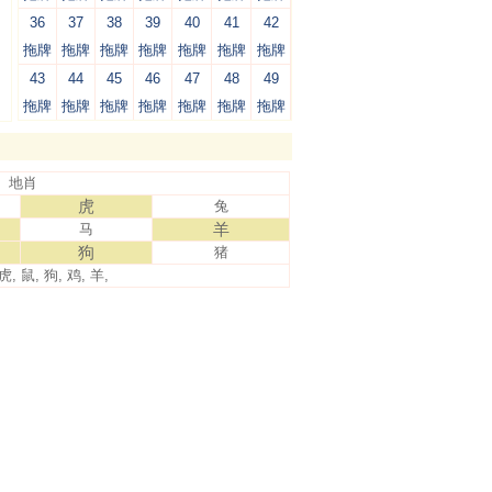
36
37
38
39
40
41
42
拖牌
拖牌
拖牌
拖牌
拖牌
拖牌
拖牌
43
44
45
46
47
48
49
拖牌
拖牌
拖牌
拖牌
拖牌
拖牌
拖牌
地肖
虎
兔
羊
马
狗
猪
虎, 鼠, 狗, 鸡, 羊,