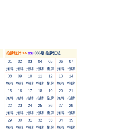
拖牌统计 >>
086期:拖牌汇总
01
02
03
04
05
06
07
拖牌
拖牌
拖牌
拖牌
拖牌
拖牌
拖牌
08
09
10
11
12
13
14
拖牌
拖牌
拖牌
拖牌
拖牌
拖牌
拖牌
15
16
17
18
19
20
21
拖牌
拖牌
拖牌
拖牌
拖牌
拖牌
拖牌
22
23
24
25
26
27
28
拖牌
拖牌
拖牌
拖牌
拖牌
拖牌
拖牌
29
30
31
32
33
34
35
拖牌
拖牌
拖牌
拖牌
拖牌
拖牌
拖牌