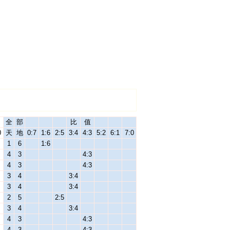
全
部
比
值
0
天
地
0:7
1:6
2:5
3:4
4:3
5:2
6:1
7:0
1
6
1:6
4
3
4:3
4
3
4:3
3
4
3:4
3
4
3:4
2
5
2:5
3
4
3:4
4
3
4:3
4
3
4:3