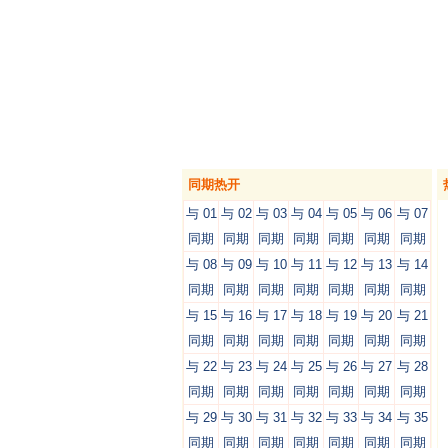
同期热开
与 01
与 02
与 03
与 04
与 05
与 06
与 07
同期
同期
同期
同期
同期
同期
同期
与 08
与 09
与 10
与 11
与 12
与 13
与 14
同期
同期
同期
同期
同期
同期
同期
与 15
与 16
与 17
与 18
与 19
与 20
与 21
同期
同期
同期
同期
同期
同期
同期
与 22
与 23
与 24
与 25
与 26
与 27
与 28
同期
同期
同期
同期
同期
同期
同期
与 29
与 30
与 31
与 32
与 33
与 34
与 35
同期
同期
同期
同期
同期
同期
同期