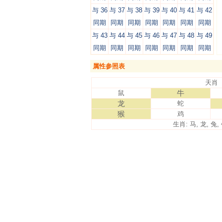
与 36
与 37
与 38
与 39
与 40
与 41
与 42
同期
同期
同期
同期
同期
同期
同期
与 43
与 44
与 45
与 46
与 47
与 48
与 49
同期
同期
同期
同期
同期
同期
同期
属性参照表
天肖
牛
鼠
龙
蛇
猴
鸡
生肖: 马, 龙, 兔, 