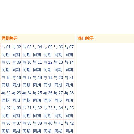
同期热开
热门帖子
与 01
与 02
与 03
与 04
与 05
与 06
与 07
同期
同期
同期
同期
同期
同期
同期
与 08
与 09
与 10
与 11
与 12
与 13
与 14
同期
同期
同期
同期
同期
同期
同期
与 15
与 16
与 17
与 18
与 19
与 20
与 21
同期
同期
同期
同期
同期
同期
同期
与 22
与 23
与 24
与 25
与 26
与 27
与 28
同期
同期
同期
同期
同期
同期
同期
与 29
与 30
与 31
与 32
与 33
与 34
与 35
同期
同期
同期
同期
同期
同期
同期
与 36
与 37
与 38
与 39
与 40
与 41
与 42
同期
同期
同期
同期
同期
同期
同期