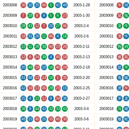
2003008
30
10
25
46
5
41
48
2003-1-28
2003008
牛
鸡
2003009
7
28
8
4
5
6
23
2003-1-30
2003009
鼠
兔
2003010
28
43
12
7
20
27
46
2003-2-4
2003010
龙
牛
2003011
18
31
26
11
46
4
16
2003-2-6
2003011
虎
牛
2003012
22
11
28
38
40
23
29
2003-2-11
2003012
狗
鸡
2003013
12
8
24
39
4
40
18
2003-2-13
2003013
猴
鼠
2003014
20
49
19
10
16
40
24
2003-2-18
2003014
鼠
羊
2003015
41
48
13
24
16
1
35
2003-2-20
2003015
兔
猴
2003016
42
19
13
45
28
23
15
2003-2-25
2003016
虎
牛
2003017
25
4
21
12
9
34
36
2003-2-27
2003017
羊
龙
2003018
38
9
44
42
32
33
43
2003-3-4
2003018
马
猪
2003019
48
15
40
20
35
45
30
2003-3-6
2003019
猴
蛇