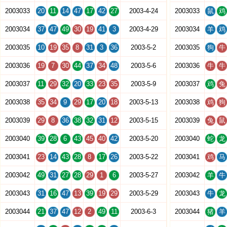
2003033
20
11
14
47
17
42
27
2003-4-24
2003033
鼠
鸡
2003034
37
47
49
30
19
41
3
2003-4-29
2003034
羊
鸡
2003035
10
19
35
8
31
3
36
2003-5-2
2003035
狗
牛
2003036
19
7
30
44
37
34
48
2003-5-6
2003036
牛
牛
2003037
11
29
32
20
33
23
35
2003-5-9
2003037
鸡
兔
2003038
35
34
9
29
17
20
18
2003-5-13
2003038
鸡
狗
2003039
29
8
36
38
32
31
12
2003-5-15
2003039
兔
鼠
2003040
39
28
6
43
45
40
42
2003-5-20
2003040
蛇
龙
2003041
23
14
43
28
8
17
26
2003-5-22
2003041
鸡
马
2003042
49
31
27
28
29
1
6
2003-5-27
2003042
羊
牛
2003043
31
16
47
13
39
19
29
2003-5-29
2003043
牛
龙
2003044
21
37
47
12
2
49
11
2003-6-3
2003044
猪
羊