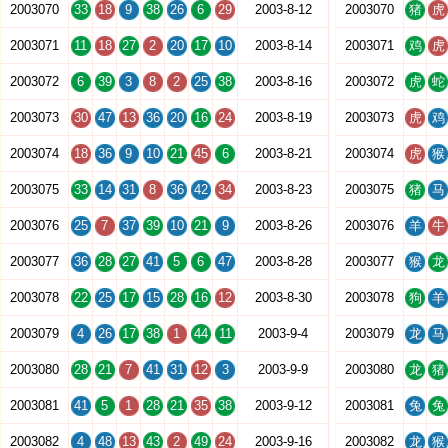
2003070
33
18
9
38
26
6
29
2003-8-12
2003070
猪
虎
2003071
11
18
27
2
20
17
10
2003-8-14
2003071
鸡
虎
2003072
6
39
3
8
2
25
38
2003-8-16
2003072
虎
蛇
2003073
30
47
13
36
20
16
24
2003-8-19
2003073
虎
鸡
2003074
18
36
9
10
21
45
6
2003-8-21
2003074
虎
猴
2003075
33
14
31
8
36
42
34
2003-8-23
2003075
猪
马
2003076
25
7
37
39
10
21
9
2003-8-26
2003076
羊
牛
2003077
36
28
27
41
5
6
47
2003-8-28
2003077
猴
龙
2003078
22
25
17
15
28
16
12
2003-8-30
2003078
狗
羊
2003079
4
26
17
38
1
44
11
2003-9-4
2003079
龙
马
2003080
28
21
7
41
31
12
3
2003-9-9
2003080
龙
猪
2003081
41
5
1
28
21
35
38
2003-9-12
2003081
兔
兔
2003082
4
48
13
43
2
49
24
2003-9-16
2003082
龙
猴