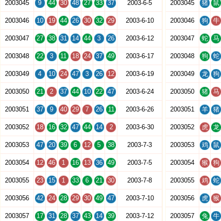
2003045
9
44
30
48
27
33
37
2003-6-5
2003045
猪
鼠
2003046
10
19
44
26
30
32
29
2003-6-10
2003046
狗
牛
2003047
27
38
31
14
44
3
26
2003-6-12
2003047
蛇
马
2003048
22
3
11
18
24
37
49
2003-6-17
2003048
狗
蛇
2003049
4
10
24
47
3
26
12
2003-6-19
2003049
龙
狗
2003050
21
2
37
44
10
22
47
2003-6-24
2003050
猪
马
2003051
37
9
40
29
7
26
11
2003-6-26
2003051
羊
猪
2003052
18
16
32
47
44
14
2
2003-6-30
2003052
虎
龙
2003053
47
20
39
6
12
5
38
2003-7-3
2003053
鸡
鼠
2003054
12
46
1
16
13
36
49
2003-7-5
2003054
猴
狗
2003055
23
15
1
33
6
21
30
2003-7-8
2003055
鸡
蛇
2003056
42
24
28
29
30
49
47
2003-7-10
2003056
虎
猴
2003057
17
31
28
37
43
14
39
2003-7-12
2003057
兔
牛