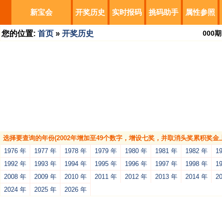
新宝会
开奖历史
实时报码
挑码助手
属性参照
您的位置:
首页
»
开奖历史
000
期
选择要查询的年份(2002年增加至49个数字，增设七奖，并取消头奖累积奖金上
1976 年
1977 年
1978 年
1979 年
1980 年
1981 年
1982 年
1
1992 年
1993 年
1994 年
1995 年
1996 年
1997 年
1998 年
1
2008 年
2009 年
2010 年
2011 年
2012 年
2013 年
2014 年
2
2024 年
2025 年
2026 年