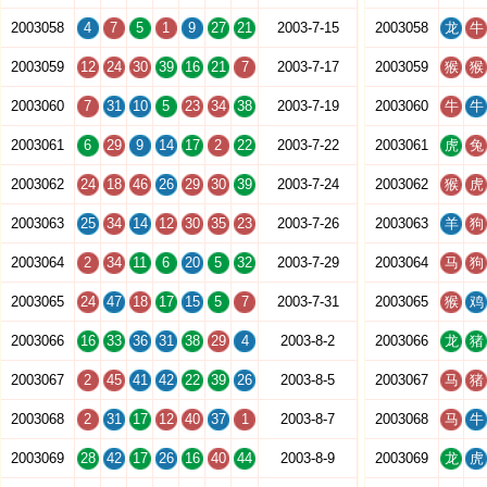
2003058
4
7
5
1
9
27
21
2003-7-15
2003058
龙
牛
2003059
12
24
30
39
16
21
7
2003-7-17
2003059
猴
猴
2003060
7
31
10
5
23
34
38
2003-7-19
2003060
牛
牛
2003061
6
29
9
14
17
2
22
2003-7-22
2003061
虎
兔
2003062
24
18
46
26
29
30
39
2003-7-24
2003062
猴
虎
2003063
25
34
14
12
30
35
23
2003-7-26
2003063
羊
狗
2003064
2
34
11
6
20
5
32
2003-7-29
2003064
马
狗
2003065
24
47
18
17
15
5
7
2003-7-31
2003065
猴
鸡
2003066
16
33
36
31
38
29
4
2003-8-2
2003066
龙
猪
2003067
2
45
41
42
22
39
26
2003-8-5
2003067
马
猪
2003068
2
31
17
12
40
37
1
2003-8-7
2003068
马
牛
2003069
28
42
17
26
16
40
44
2003-8-9
2003069
龙
虎