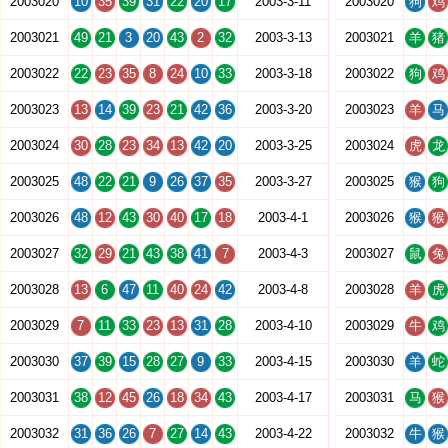
2003020
10
35
39
31
22
20
17
2003-3-11
2003020
狗
鸡
2003021
49
21
3
20
43
2
32
2003-3-13
2003021
羊
猪
2003022
22
23
35
8
24
10
33
2003-3-18
2003022
狗
鸡
2003023
13
14
39
23
21
42
36
2003-3-20
2003023
羊
马
2003024
30
28
23
34
13
42
20
2003-3-25
2003024
虎
龙
2003025
48
22
21
9
26
37
35
2003-3-27
2003025
猴
狗
2003026
48
12
43
30
40
17
18
2003-4-1
2003026
猴
猴
2003027
32
29
21
43
38
41
7
2003-4-3
2003027
鼠
兔
2003028
13
6
47
11
40
24
42
2003-4-8
2003028
羊
虎
2003029
7
11
33
23
13
31
28
2003-4-10
2003029
牛
鸡
2003030
37
39
15
28
27
9
33
2003-4-15
2003030
羊
蛇
2003031
38
12
45
26
18
34
43
2003-4-17
2003031
马
猴
2003032
31
36
26
7
27
14
43
2003-4-22
2003032
牛
猴