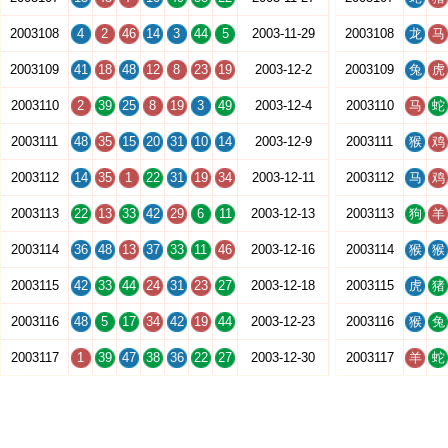
2003108
4
2
46
14
3
44
5
2003-11-29
2003108
龙
马
2003109
41
18
48
12
8
23
19
2003-12-2
2003109
兔
虎
2003110
2
39
25
8
19
3
49
2003-12-4
2003110
马
蛇
2003111
48
35
15
20
31
10
14
2003-12-9
2003111
猴
鸡
2003112
14
35
1
22
31
19
34
2003-12-11
2003112
马
鸡
2003113
22
13
33
42
29
6
11
2003-12-13
2003113
狗
羊
2003114
36
48
13
37
33
11
46
2003-12-16
2003114
猴
猴
2003115
42
33
44
24
31
23
27
2003-12-18
2003115
虎
猪
2003116
48
5
17
34
42
19
44
2003-12-23
2003116
猴
兔
2003117
1
39
47
38
36
22
27
2003-12-30
2003117
羊
蛇