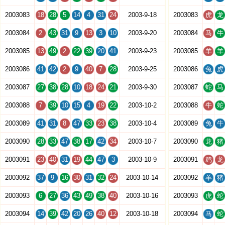
2003083
18
28
5
14
4
31
24
2003-9-18
2003083
虎
龙
2003084
2
43
31
9
13
3
10
2003-9-20
2003084
马
牛
2003085
13
49
2
22
39
20
41
2003-9-23
2003085
羊
羊
2003086
41
42
2
9
40
7
28
2003-9-25
2003086
兔
虎
2003087
27
38
28
10
18
24
21
2003-9-30
2003087
蛇
马
2003088
7
39
10
15
4
19
22
2003-10-2
2003088
牛
蛇
2003089
41
31
8
47
33
23
38
2003-10-4
2003089
兔
牛
2003090
28
33
47
38
17
42
34
2003-10-7
2003090
龙
猪
2003091
23
40
31
19
44
47
3
2003-10-9
2003091
鸡
龙
2003092
37
9
16
30
31
32
24
2003-10-14
2003092
羊
猪
2003093
6
27
36
43
49
38
40
2003-10-16
2003093
虎
蛇
2003094
14
39
42
20
26
40
12
2003-10-18
2003094
马
蛇